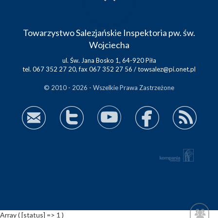
Towarzystwo Salezjańskie Inspektoria pw. św.
Wojciecha
ul. Św. Jana Bosko 1, 64-920 Piła
tel. 067 352 27 20, fax 067 352 27 56 /
towsalez@pi.onet.pl
© 2010 - 2026 - Wszelkie Prawa Zastrzeżone
Array ( [status] => 1 )