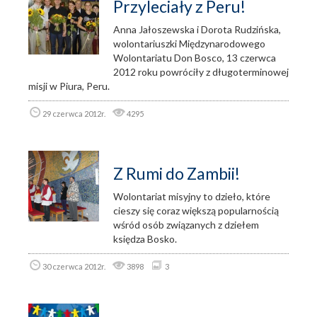
Przyleciały z Peru!
Anna Jałoszewska i Dorota Rudzińska,
wolontariuszki Międzynarodowego
Wolontariatu Don Bosco, 13 czerwca
2012 roku powróciły z długoterminowej
misji w Piura, Peru.
29 czerwca 2012r.
4295
Z Rumi do Zambii!
Wolontariat misyjny to dzieło, które
cieszy się coraz większą popularnością
wśród osób związanych z dziełem
księdza Bosko.
30 czerwca 2012r.
3898
3