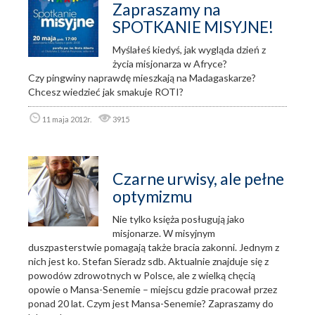
Zapraszamy na
SPOTKANIE MISYJNE!
Myślałeś kiedyś, jak wygląda dzień z
życia misjonarza w Afryce?
Czy pingwiny naprawdę mieszkają na Madagaskarze?
Chcesz wiedzieć jak smakuje ROTI?
11 maja 2012r.
3915
Czarne urwisy, ale pełne
optymizmu
Nie tylko księża posługują jako
misjonarze. W misyjnym
duszpasterstwie pomagają także bracia zakonni. Jednym z
nich jest ko. Stefan Sieradz sdb. Aktualnie znajduje się z
powodów zdrowotnych w Polsce, ale z wielką chęcią
opowie o Mansa-Senemie – miejscu gdzie pracował przez
ponad 20 lat. Czym jest Mansa-Senemie? Zapraszamy do