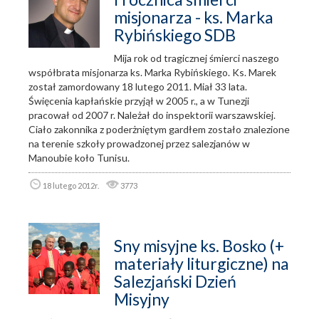
misjonarza - ks. Marka
Rybińskiego SDB
Mija rok od tragicznej śmierci naszego
współbrata misjonarza ks. Marka Rybińskiego. Ks. Marek
został zamordowany 18 lutego 2011. Miał 33 lata.
Święcenia kapłańskie przyjął w 2005 r., a w Tunezji
pracował od 2007 r. Należał do inspektorii warszawskiej.
Ciało zakonnika z poderżniętym gardłem zostało znalezione
na terenie szkoły prowadzonej przez salezjanów w
Manoubie koło Tunisu.
18 lutego 2012r.
3773
Sny misyjne ks. Bosko (+
materiały liturgiczne) na
Salezjański Dzień
Misyjny