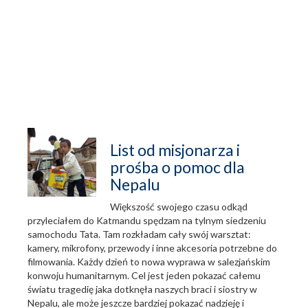
List od misjonarza i
prośba o pomoc dla
Nepalu
Większość swojego czasu odkąd
przyleciałem do Katmandu spędzam na tylnym siedzeniu
samochodu Tata. Tam rozkładam cały swój warsztat:
kamery, mikrofony, przewody i inne akcesoria potrzebne do
filmowania. Każdy dzień to nowa wyprawa w salezjańskim
konwoju humanitarnym. Cel jest jeden pokazać całemu
światu tragedię jaka dotknęła naszych braci i siostry w
Nepalu, ale może jeszcze bardziej pokazać nadzieję i