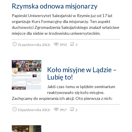
Rzymska odnowa misjonarzy
Papieski Uniwersytet Salezjański w Rzymie juz od 17 lat
organizuje Kurs Formacyjny dla misjonarzy. Ten aspekt
duchowości Zgromadzenia Salezjańskiego znalazł właściwe
miejsce dla siebie w środowisku uniwersyteckim.
31 października 2012r.
3953
3
Koło misyjne w Lądzie –
Lubię to!
Jakiś czas temu w lądzkim seminarium
reaktywowało się koło misyjne.
Zachęcamy do wspierania ich akcji. Oto pierwsza z nich:
10 października 2012r.
3917
2