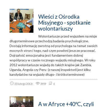
Wieści z Ośrodka
Misyjnego - spotkanie
wolontariuszy
Wolontariusze przed wyjazdem na misje
długoterminowe przechodzą badania psychologiczne.
Dostają informację zwrotną od psychologa na temat swoich
mocnych stron i tego, nad czym powinni jeszcze pracować.
Dojrzałość emocjonalna jest fundamentem dobrej
współpracy w czasie rocznego wyjazdu misyjnego. W roku
2012 wolontariusze wyjadą do takich krajów jak Zambia,
Uganda, Angola czy Peru (z naszej inspektorii jest kilku
kandydatów na wyjazdy długo- i krótkoterminowe)
23 lutego 2012r.
3959
6
A w Afryce +40°C, czyli