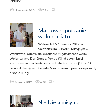
lektury!
11 kwietnia 2012r.
3844
4
Marcowe spotkanie
wolontariatu
W dniach 16-18 marca 2012, w
Salezjańskim Ośrodku Misyjnym w
Warszawie odbyło się spotkanie Międzynarodowego
Wolontariatu Don Bosco. Ponad 50 młodych ludzi
zainteresowanych misjami słuchało konferencji, kazań i
relacji dotyczących tematu Nawrócenie – poznanie prawdy
o sobie i Bogu.
29 marca 2012r.
4003
6
Niedziela misyjna