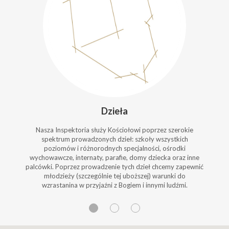
Dzieła
Nasza Inspektoria służy Kościołowi poprzez szerokie
spektrum prowadzonych dzieł: szkoły wszystkich
poziomów i różnorodnych specjalności, ośrodki
wychowawcze, internaty, parafie, domy dziecka oraz inne
palcówki. Poprzez prowadzenie tych dzieł chcemy zapewnić
młodzieży (szczególnie tej uboższej) warunki do
wzrastanina w przyjaźni z Bogiem i innymi ludźmi.