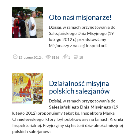
Oto nasi misjonarze!
Dzisiaj, w ramach przygotowania do
Salezjańskiego Dnia Misyjnego (19
lutego 2012 r.) przedstawiamy
Misjonarzy z naszej Inspektorii.
15 lutego 2012r.
8136
1
18
Działalność misyjna
polskich salezjanów
Dzisiaj, w ramach przygotowania do
Salezjańskiego Dnia Misyjnego
(19
lutego 2012) proponujemy tekst ks. Inspektora Marka
Chmielewskiego, który był publikowany na łamach Kroniki
Inspektorialnej. Przyjrzyjmy sią historii działalności misyjnej
polskich salezjanów: