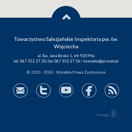
Towarzystwo Salezjańskie Inspektoria pw. św.
Wojciecha
ul. Św. Jana Bosko 1, 64-920 Piła
tel. 067 352 27 20, fax 067 352 27 56 /
towsalez@pi.onet.pl
© 2010 - 2026 - Wszelkie Prawa Zastrzeżone