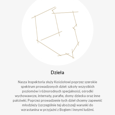
Dzieła
Nasza Inspektoria służy Kościołowi poprzez szerokie
spektrum prowadzonych dzieł: szkoły wszystkich
poziomów i różnorodnych specjalności, ośrodki
wychowawcze, internaty, parafie, domy dziecka oraz inne
palcówki. Poprzez prowadzenie tych dzieł chcemy zapewnić
młodzieży (szczególnie tej uboższej) warunki do
wzrastanina w przyjaźni z Bogiem i innymi ludźmi.