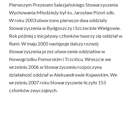
Pierwszym Prezesem Salezjańskiego Stowarzyszenia
Wychowania Młodzieży był ks. Jarosław Pizoń sdb.
W roku 2003 utworzono pierwsze dwa oddziały
Stowarzyszenia w Bydgoszczy i Szczecinie Wielgowie.
Rok później z inicjatywy członków tworzy się oddział w
Rumi. W maju 2005 następuje dalszy rozwój
Stowarzyszenia przez utworzenie oddziałów w
Nowogródku Pomorskim i Trzcińcu. Wreszcie we
wrześniu 2006 w Stowarzyszeniu rozpoczyna
działalność oddział w Aleksandrowie Kujawskim. We
wrześniu 2007 roku Stowarzyszenie liczyło 155
członków zwyczajnych.