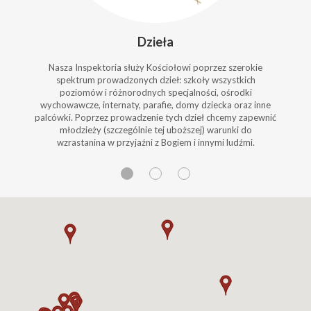
Dzieła
Nasza Inspektoria służy Kościołowi poprzez szerokie
spektrum prowadzonych dzieł: szkoły wszystkich
poziomów i różnorodnych specjalności, ośrodki
wychowawcze, internaty, parafie, domy dziecka oraz inne
palcówki. Poprzez prowadzenie tych dzieł chcemy zapewnić
młodzieży (szczególnie tej uboższej) warunki do
wzrastanina w przyjaźni z Bogiem i innymi ludźmi.