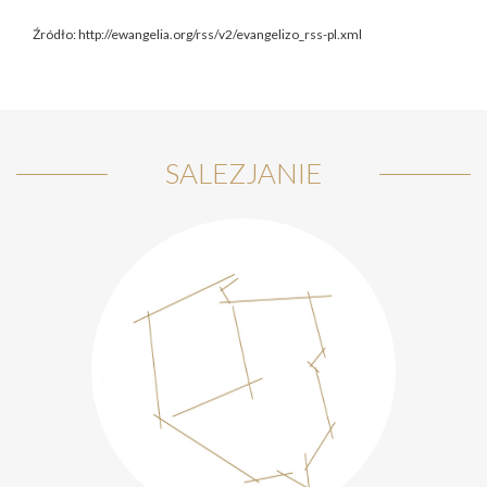
Źródło: http://ewangelia.org/rss/v2/evangelizo_rss-pl.xml
SALEZJANIE