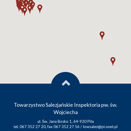
Towarzystwo Salezjańskie Inspektoria pw. św.
Wojciecha
ul. Św. Jana Bosko 1, 64-920 Piła
tel. 067 352 27 20, fax 067 352 27 56 /
towsalez@pi.onet.pl