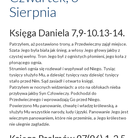
Sierpnia
Księga Daniela 7,9-10.13-14.
Patrzyłem, aż postawiono trony, a Przedwieczny zajął miejsce.
Szata Jego była biała jak śnieg, a włosy Jego głowy jakby z
czystej wełny. Tron Jego był z ognistych płomieni, jego koła z
płonącego ognia.
Strumień ognia się rozlewał i wypływał od Niego. Tysiąc
tysięcy służyło Mu, a dziesięć tysięcy razy dziesięć tysięcy
stało przed Nim. Sąd zasiadł i otwarto księgi.
Patrzyłem w nocnych widzeniach: a oto na obłokach nieba
przybywa jakby Syn Człowieczy. Podchodzi do
Przedwiecznego i wprowadzają Go przed Niego.
Powierzono Mu panowanie, chwałę i władzę królewską, a
służyły Mu wszystkie narody, ludy i języki. Panowanie Jego jest
wiecznym panowaniem, które nie przeminie, a Jego królestwo
nie ulegnie zagładzie.