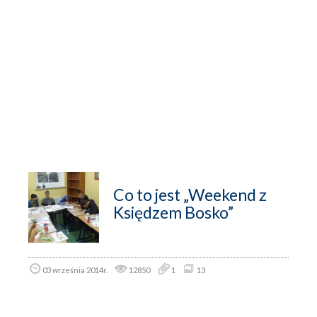
Co to jest „Weekend z
Księdzem Bosko”
03 września 2014r.
12850
1
13