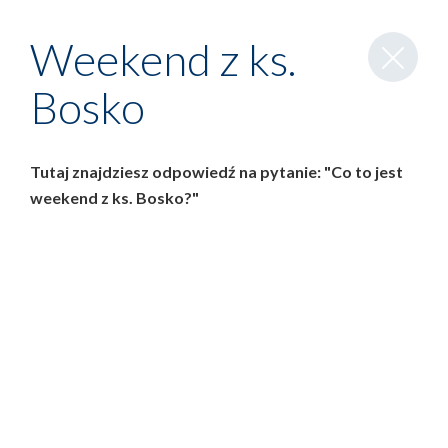
Zamknij
Weekend z ks.
wpis
Bosko
Tutaj znajdziesz odpowiedź na pytanie: "Co to jest
weekend z ks. Bosko?"