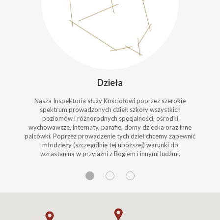
Dzieła
Nasza Inspektoria służy Kościołowi poprzez szerokie
spektrum prowadzonych dzieł: szkoły wszystkich
poziomów i różnorodnych specjalności, ośrodki
wychowawcze, internaty, parafie, domy dziecka oraz inne
palcówki. Poprzez prowadzenie tych dzieł chcemy zapewnić
młodzieży (szczególnie tej uboższej) warunki do
wzrastanina w przyjaźni z Bogiem i innymi ludźmi.