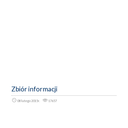
Zbiór informacji
08 lutego 2015r.
17657