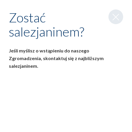
Zamknij
Zostać
wpis
salezjaninem?
Jeśli myślisz o wstąpieniu do naszego
Zgromadzenia, skontaktuj się z najbliższym
salezjaninem.