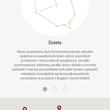
Dzieła
Nasza Inspektoria służy Kościołowi poprzez szerokie
spektrum prowadzonych dzieł: szkoły wszystkich
poziomów i różnorodnych specjalności, ośrodki
wychowawcze, internaty, parafie, domy dziecka oraz inne
palcówki. Poprzez prowadzenie tych dzieł chcemy zapewnić
młodzieży (szczególnie tej uboższej) warunki do
wzrastanina w przyjaźni z Bogiem i innymi ludźmi.