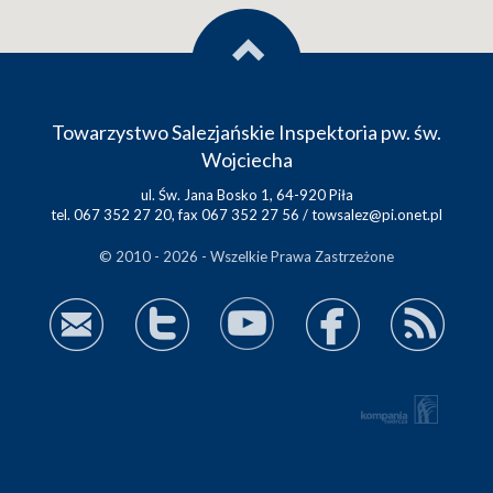
Towarzystwo Salezjańskie Inspektoria pw. św.
Wojciecha
ul. Św. Jana Bosko 1, 64-920 Piła
tel. 067 352 27 20, fax 067 352 27 56 /
towsalez@pi.onet.pl
© 2010 - 2026 - Wszelkie Prawa Zastrzeżone