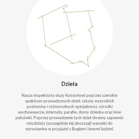
Dzieła
Nasza Inspektoria służy Kościołowi poprzez szerokie
spektrum prowadzonych dzieł: szkoły wszystkich
poziomów i różnorodnych specjalności, ośrodki
wychowawcze, internaty, parafie, domy dziecka oraz inne
palcówki. Poprzez prowadzenie tych dzieł chcemy zapewnić
młodzieży (szczególnie tej uboższej) warunki do
wzrastanina w przyjaźni z Bogiem i innymi ludźmi.