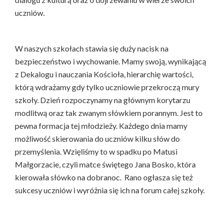
uczniów.
W naszych szkołach stawia się duży nacisk na
bezpieczeństwo i wychowanie. Mamy swoją, wynikającą
z Dekalogu i nauczania Kościoła, hierarchię wartości,
którą wdrażamy gdy tylko uczniowie przekroczą mury
szkoły. Dzień rozpoczynamy na głównym korytarzu
modlitwą oraz tak zwanym słówkiem porannym. Jest to
pewna formacja tej młodzieży. Każdego dnia mamy
możliwość skierowania do uczniów kilku słów do
przemyślenia. Wzięliśmy to w spadku po Matusi
Małgorzacie, czyli matce świętego Jana Bosko, która
kierowała słówko na dobranoc. Rano ogłasza się też
sukcesy uczniów i wyróżnia się ich na forum całej szkoły.