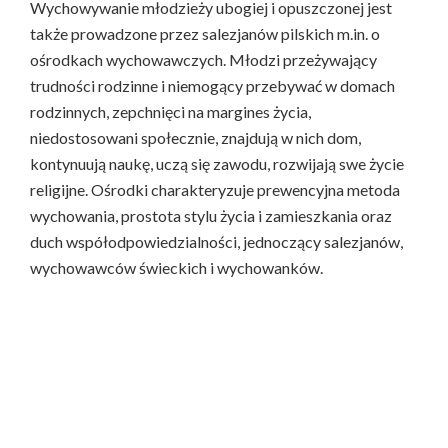
Wychowywanie młodzieży ubogiej i opuszczonej jest
także prowadzone przez salezjanów pilskich m.in. o
ośrodkach wychowawczych. Młodzi przeżywający
trudności rodzinne i niemogący przebywać w domach
rodzinnych, zepchnięci na margines życia,
niedostosowani społecznie, znajdują w nich dom,
kontynuują naukę, uczą się zawodu, rozwijają swe życie
religijne. Ośrodki charakteryzuje prewencyjna metoda
wychowania, prostota stylu życia i zamieszkania oraz
duch współodpowiedzialności, jednoczący salezjanów,
wychowawców świeckich i wychowanków.