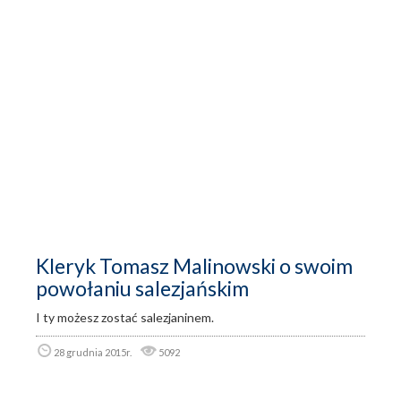
Kleryk Tomasz Malinowski o swoim
powołaniu salezjańskim
I ty możesz zostać salezjaninem.
28 grudnia 2015r.
5092