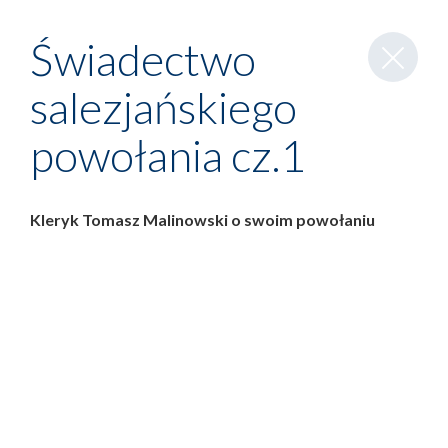
Zamknij
Świadectwo
wpis
salezjańskiego
powołania cz.1
Kleryk Tomasz Malinowski o swoim powołaniu