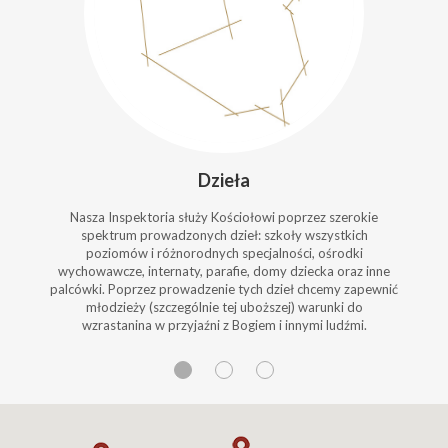
Dzieła
Nasza Inspektoria służy Kościołowi poprzez szerokie
spektrum prowadzonych dzieł: szkoły wszystkich
poziomów i różnorodnych specjalności, ośrodki
wychowawcze, internaty, parafie, domy dziecka oraz inne
palcówki. Poprzez prowadzenie tych dzieł chcemy zapewnić
młodzieży (szczególnie tej uboższej) warunki do
wzrastanina w przyjaźni z Bogiem i innymi ludźmi.