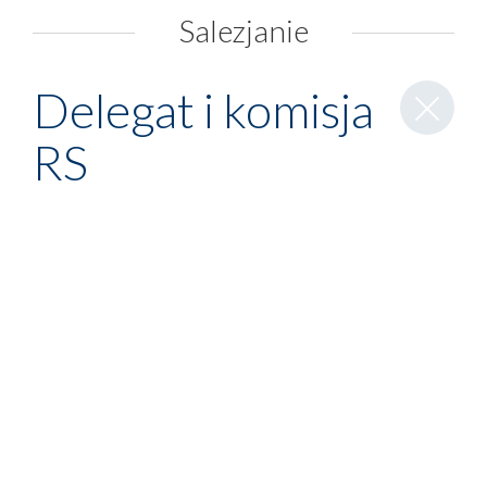
Salezjanie
Zamknij
Delegat i komisja
wpis
RS