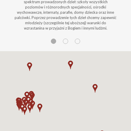
spektrum prowadzonych dzieł: szkoły wszystkich
poziomów i różnorodnych specjalności, ośrodki
wychowawcze, internaty, parafie, domy dziecka oraz inne
palcówki. Poprzez prowadzenie tych dzieł chcemy zapewnić
młodzieży (szczególnie tej uboższej) warunki do
wzrastanina w przyjaźni z Bogiem i innymi ludźmi.