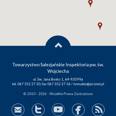
Towarzystwo Salezjańskie Inspektoria pw. św.
Wojciecha
ul. Św. Jana Bosko 1, 64-920 Piła
tel. 067 352 27 20, fax 067 352 27 56 /
towsalez@pi.onet.pl
© 2010 - 2026 - Wszelkie Prawa Zastrzeżone