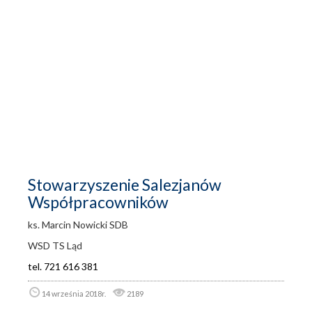
Stowarzyszenie Salezjanów
Współpracowników
ks. Marcin Nowicki SDB
WSD TS Ląd
tel. 721 616 381
14 września 2018r.
2189