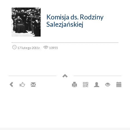
Komisja ds. Rodziny
Salezjańskiej
17 lutego 2011r.
10955