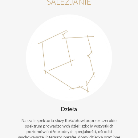
SALEZJANIE
Dzieła
Nasza Inspektoria służy Kościołowi poprzez szerokie
spektrum prowadzonych dzieł: szkoły wszystkich
poziomów i różnorodnych specjalności, ośrodki
wychowawcze, internaty, parafie, domy dziecka oraz inne