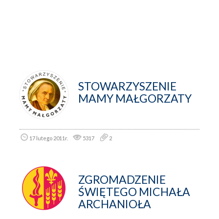
STOWARZYSZENIE
MAMY MAŁGORZATY
17 lutego 2011r.
5317
2
ZGROMADZENIE
ŚWIĘTEGO MICHAŁA
ARCHANIOŁA