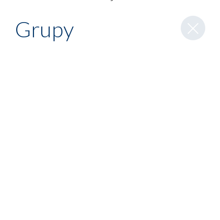
Zamknij
Grupy
wpis