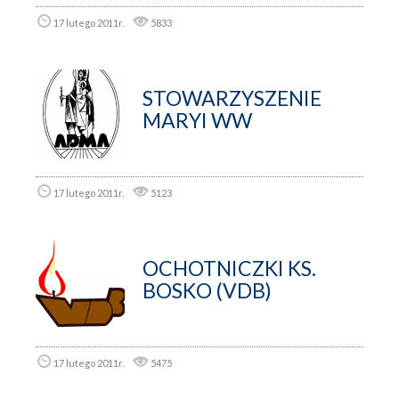
17 lutego 2011r.
5833
STOWARZYSZENIE
MARYI WW
17 lutego 2011r.
5123
OCHOTNICZKI KS.
BOSKO (VDB)
17 lutego 2011r.
5475