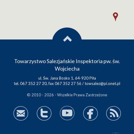
Towarzystwo Salezjańskie Inspektoria pw. św.
Wojciecha
ul. Św. Jana Bosko 1, 64-920 Piła
tel. 067 352 27 20, fax 067 352 27 56 /
towsalez@pi.onet.pl
© 2010 - 2026 - Wszelkie Prawa Zastrzeżone