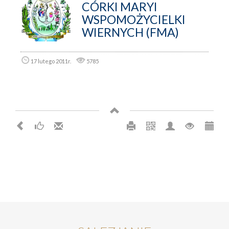
CÓRKI MARYI
WSPOMOŻYCIELKI
WIERNYCH (FMA)
17 lutego 2011r.
5785