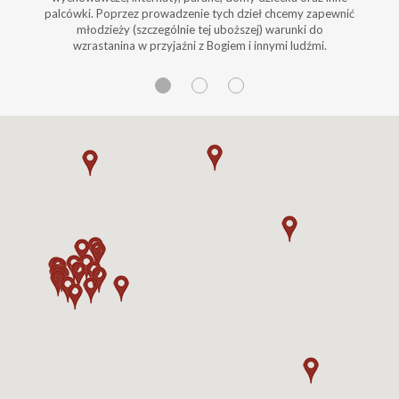
palcówki. Poprzez prowadzenie tych dzieł chcemy zapewnić
młodzieży (szczególnie tej uboższej) warunki do
wzrastanina w przyjaźni z Bogiem i innymi ludźmi.