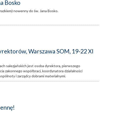
na Bosko
razkiem) nowenny do św. Jana Bosko.
yrektorów, Warszawa SOM, 19-22 XI
ch salezjańskich jest osoba dyrektora, pierwszego
cia zakonnego współbraci, koordynatora działalności
spólnoty i zarządcy dobrami materialnymi.
wennę!