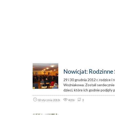
Nowicjat: Rodzinne
29 i 30 grudnia 2012 r. rodzice i
Woźniakowa. Zostali serdecznie 
dzieci, które ich godnie podjęły 
02 stycznia 2013r.
4056
3