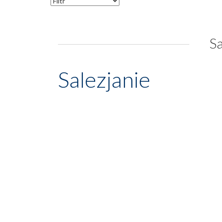
Sa
Salezjanie