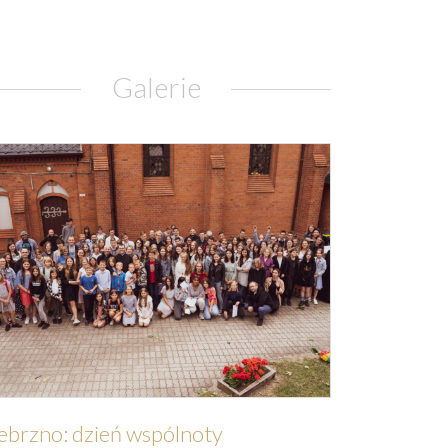
Galerie
ebrzno: dzień wspólnoty