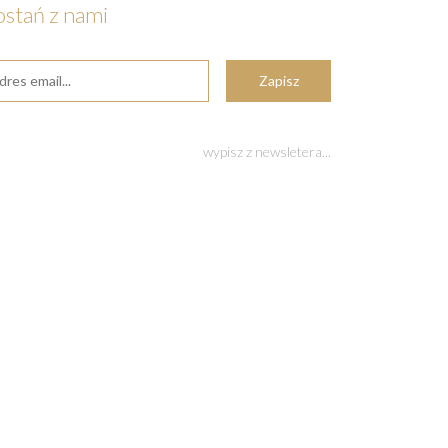
ostań z nami
wypisz z newsletera...