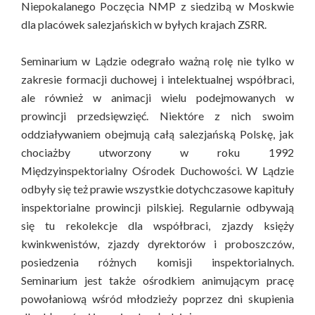
Niepokalanego Poczęcia NMP z siedzibą w Moskwie
dla placówek salezjańskich w byłych krajach ZSRR.
Seminarium w Lądzie odegrało ważną rolę nie tylko w
zakresie formacji duchowej i intelektualnej współbraci,
ale również w animacji wielu podejmowanych w
prowincji przedsięwzięć. Niektóre z nich swoim
oddziaływaniem obejmują całą salezjańską Polskę, jak
chociażby utworzony w roku 1992
Międzyinspektorialny Ośrodek Duchowości. W Lądzie
odbyły się też prawie wszystkie dotychczasowe kapituły
inspektorialne prowincji pilskiej. Regularnie odbywają
się tu rekolekcje dla współbraci, zjazdy księży
kwinkwenistów, zjazdy dyrektorów i proboszczów,
posiedzenia różnych komisji inspektorialnych.
Seminarium jest także ośrodkiem animującym pracę
powołaniową wśród młodzieży poprzez dni skupienia