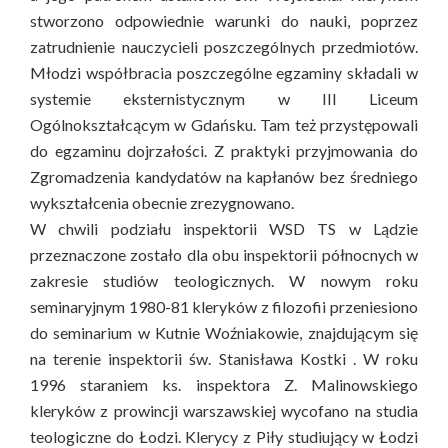
stworzono odpowiednie warunki do nauki, poprzez
zatrudnienie nauczycieli poszczególnych przedmiotów.
Młodzi współbracia poszczególne egzaminy składali w
systemie eksternistycznym w III Liceum
Ogólnokształcącym w Gdańsku. Tam też przystępowali
do egzaminu dojrzałości. Z praktyki przyjmowania do
Zgromadzenia kandydatów na kapłanów bez średniego
wykształcenia obecnie zrezygnowano.
W chwili podziału inspektorii WSD TS w Lądzie
przeznaczone zostało dla obu inspektorii północnych w
zakresie studiów teologicznych. W nowym roku
seminaryjnym 1980-81 kleryków z filozofii przeniesiono
do seminarium w Kutnie Woźniakowie, znajdującym się
na terenie inspektorii św. Stanisława Kostki . W roku
1996 staraniem ks. inspektora Z. Malinowskiego
kleryków z prowincji warszawskiej wycofano na studia
teologiczne do Łodzi. Klerycy z Piły studiujący w Łodzi