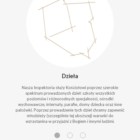
Dzieła
Nasza Inspektoria służy Kościołowi poprzez szerokie
spektrum prowadzonych dzieł: szkoły wszystkich
poziomów i różnorodnych specjalności, ośrodki
wychowawcze, internaty, parafie, domy dziecka oraz inne
palcówki. Poprzez prowadzenie tych dzieł chcemy zapewnić
młodzieży (szczególnie tej uboższej) warunki do
wzrastanina w przyjaźni z Bogiem i innymi ludźmi.