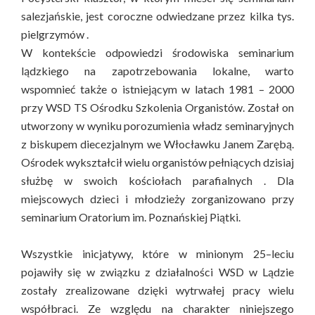
salezjańskie, jest coroczne odwiedzane przez kilka tys.
pielgrzymów .
W kontekście odpowiedzi środowiska seminarium
lądzkiego na zapotrzebowania lokalne, warto
wspomnieć także o istniejącym w latach 1981 – 2000
przy WSD TS Ośrodku Szkolenia Organistów. Został on
utworzony w wyniku porozumienia władz seminaryjnych
z biskupem diecezjalnym we Włocławku Janem Zarębą.
Ośrodek wykształcił wielu organistów pełniących dzisiaj
służbę w swoich kościołach parafialnych . Dla
miejscowych dzieci i młodzieży zorganizowano przy
seminarium Oratorium im. Poznańskiej Piątki.
Wszystkie inicjatywy, które w minionym 25–leciu
pojawiły się w związku z działalności WSD w Lądzie
zostały zrealizowane dzięki wytrwałej pracy wielu
współbraci. Ze względu na charakter niniejszego