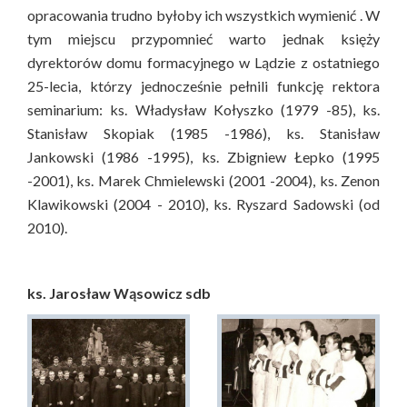
opracowania trudno byłoby ich wszystkich wymienić . W
tym miejscu przypomnieć warto jednak księży
dyrektorów domu formacyjnego w Lądzie z ostatniego
25-lecia, którzy jednocześnie pełnili funkcję rektora
seminarium: ks. Władysław Kołyszko (1979 -85), ks.
Stanisław Skopiak (1985 -1986), ks. Stanisław
Jankowski (1986 -1995), ks. Zbigniew Łepko (1995
-2001), ks. Marek Chmielewski (2001 -2004), ks. Zenon
Klawikowski (2004 - 2010), ks. Ryszard Sadowski (od
2010).
ks. Jarosław Wąsowicz sdb