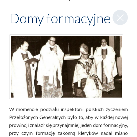
Zamknij
Domy formacyjne
wpis
W momencie podziału inspektorii polskich życzeniem
Przełożonych Generalnych było to, aby w każdej nowej
prowincji znalazł się przynajmniej jeden dom formacyjny,
przy czym formację zakonną kleryków nadal miano