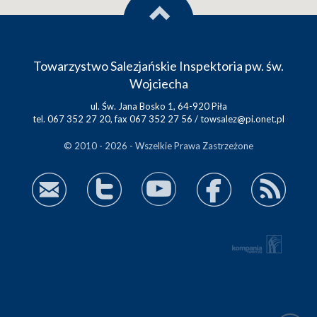
Towarzystwo Salezjańskie Inspektoria pw. św.
Wojciecha
ul. Św. Jana Bosko 1, 64-920 Piła
tel. 067 352 27 20, fax 067 352 27 56 /
towsalez@pi.onet.pl
© 2010 - 2026 - Wszelkie Prawa Zastrzeżone