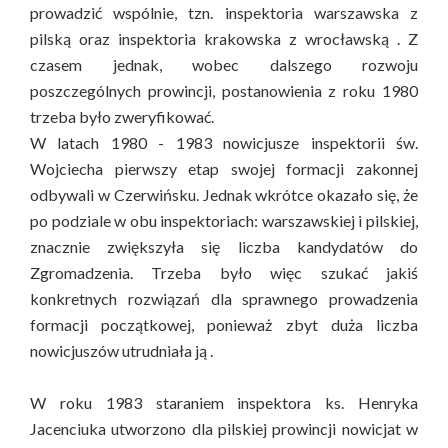
prowadzić wspólnie, tzn. inspektoria warszawska z
pilską oraz inspektoria krakowska z wrocławską . Z
czasem jednak, wobec dalszego rozwoju
poszczególnych prowincji, postanowienia z roku 1980
trzeba było zweryfikować.
W latach 1980 - 1983 nowicjusze inspektorii św.
Wojciecha pierwszy etap swojej formacji zakonnej
odbywali w Czerwińsku. Jednak wkrótce okazało się, że
po podziale w obu inspektoriach: warszawskiej i pilskiej,
znacznie zwiększyła się liczba kandydatów do
Zgromadzenia. Trzeba było więc szukać jakiś
konkretnych rozwiązań dla sprawnego prowadzenia
formacji początkowej, ponieważ zbyt duża liczba
nowicjuszów utrudniała ją .
W roku 1983 staraniem inspektora ks. Henryka
Jacenciuka utworzono dla pilskiej prowincji nowicjat w