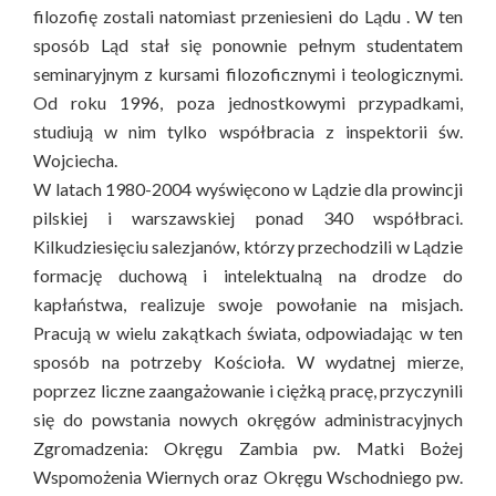
filozofię zostali natomiast przeniesieni do Lądu . W ten
sposób Ląd stał się ponownie pełnym studentatem
seminaryjnym z kursami filozoficznymi i teologicznymi.
Od roku 1996, poza jednostkowymi przypadkami,
studiują w nim tylko współbracia z inspektorii św.
Wojciecha.
W latach 1980-2004 wyświęcono w Lądzie dla prowincji
pilskiej i warszawskiej ponad 340 współbraci.
Kilkudziesięciu salezjanów, którzy przechodzili w Lądzie
formację duchową i intelektualną na drodze do
kapłaństwa, realizuje swoje powołanie na misjach.
Pracują w wielu zakątkach świata, odpowiadając w ten
sposób na potrzeby Kościoła. W wydatnej mierze,
poprzez liczne zaangażowanie i ciężką pracę, przyczynili
się do powstania nowych okręgów administracyjnych
Zgromadzenia: Okręgu Zambia pw. Matki Bożej
Wspomożenia Wiernych oraz Okręgu Wschodniego pw.