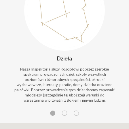
Dzieła
Nasza Inspektoria służy Kościołowi poprzez szerokie
spektrum prowadzonych dzieł: szkoły wszystkich
poziomów i różnorodnych specjalności, ośrodki
wychowawcze, internaty, parafie, domy dziecka oraz inne
palcówki. Poprzez prowadzenie tych dzieł chcemy zapewnić
młodzieży (szczególnie tej uboższej) warunki do
wzrastanina w przyjaźni z Bogiem i innymi ludźmi.