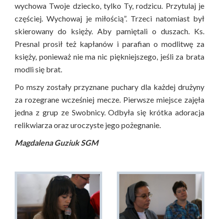
wychowa Twoje dziecko, tylko Ty, rodzicu. Przytulaj je
częściej. Wychowaj je miłością”. Trzeci natomiast był
skierowany do księży. Aby pamiętali o duszach. Ks.
Presnal prosił też kapłanów i parafian o modlitwę za
księży, ponieważ nie ma nic piękniejszego, jeśli za brata
modli się brat.
Po mszy zostały przyznane puchary dla każdej drużyny
za rozegrane wcześniej mecze. Pierwsze miejsce zajęła
jedna z grup ze Swobnicy. Odbyła się krótka adoracja
relikwiarza oraz uroczyste jego pożegnanie.
Magdalena Guziuk SGM