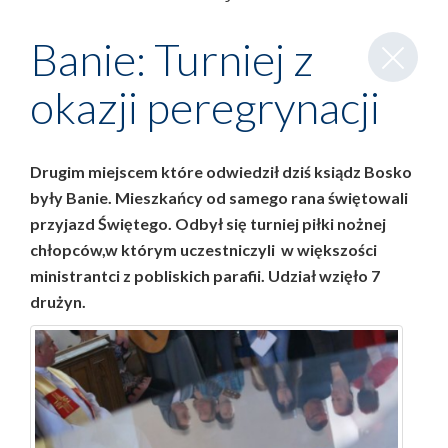
Zamknij
Banie: Turniej z
wpis
okazji peregrynacji
Drugim miejscem które odwiedził dziś ksiądz Bosko
były Banie. Mieszkańcy od samego rana świętowali
przyjazd Świętego. Odbył się turniej piłki nożnej
chłopców,w którym uczestniczyli w większości
ministrantci z pobliskich parafii. Udział wzięło 7
drużyn.