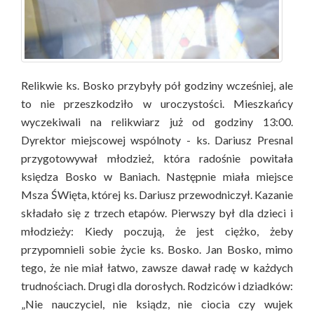
Relikwie ks. Bosko przybyły pół godziny wcześniej, ale
to nie przeszkodziło w uroczystości. Mieszkańcy
wyczekiwali na relikwiarz już od godziny 13:00.
Dyrektor miejscowej wspólnoty - ks. Dariusz Presnal
przygotowywał młodzież, która radośnie powitała
księdza Bosko w Baniach. Następnie miała miejsce
Msza ŚWięta, której ks. Dariusz przewodniczył. Kazanie
składało się z trzech etapów. Pierwszy był dla dzieci i
młodzieży: Kiedy poczują, że jest ciężko, żeby
przypomnieli sobie życie ks. Bosko. Jan Bosko, mimo
tego, że nie miał łatwo, zawsze dawał radę w każdych
trudnościach. Drugi dla dorosłych. Rodziców i dziadków:
„Nie nauczyciel, nie ksiądz, nie ciocia czy wujek