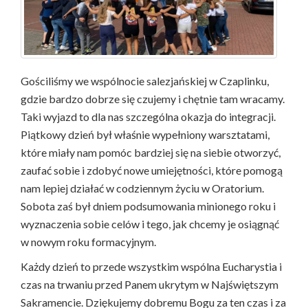
Gościliśmy we wspólnocie salezjańskiej w Czaplinku,
gdzie bardzo dobrze się czujemy i chętnie tam wracamy.
Taki wyjazd to dla nas szczególna okazja do integracji.
Piątkowy dzień był właśnie wypełniony warsztatami,
które miały nam pomóc bardziej się na siebie otworzyć,
zaufać sobie i zdobyć nowe umiejętności, które pomogą
nam lepiej działać w codziennym życiu w Oratorium.
Sobota zaś był dniem podsumowania minionego roku i
wyznaczenia sobie celów i tego, jak chcemy je osiągnąć
w nowym roku formacyjnym.
Każdy dzień to przede wszystkim wspólna Eucharystia i
czas na trwaniu przed Panem ukrytym w Najświętszym
Sakramencie. Dziękujemy dobremu Bogu za ten czas i za