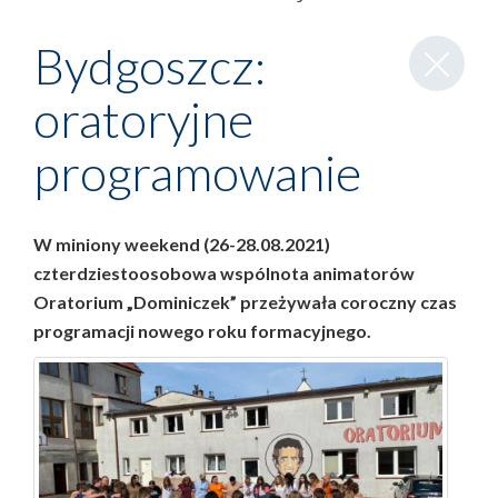
Zamknij
Bydgoszcz:
wpis
oratoryjne
programowanie
W miniony weekend (26-28.08.2021)
czterdziestoosobowa wspólnota animatorów
Oratorium „Dominiczek” przeżywała coroczny czas
programacji nowego roku formacyjnego.