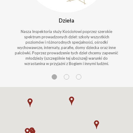
Dzieła
Nasza Inspektoria służy Kościołowi poprzez szerokie
spektrum prowadzonych dzieł: szkoły wszystkich
poziomów i różnorodnych specjalności, ośrodki
wychowawcze, internaty, parafie, domy dziecka oraz inne
palcówki. Poprzez prowadzenie tych dzieł chcemy zapewnić
młodzieży (szczególnie tej uboższej) warunki do
wzrastanina w przyjaźni z Bogiem i innymi ludźmi.