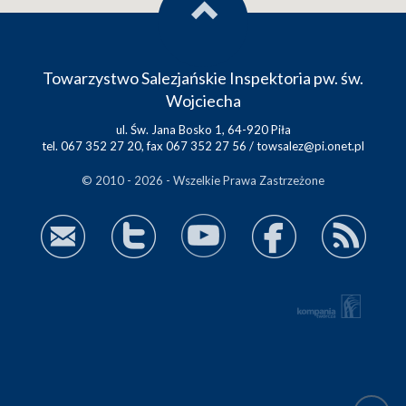
Towarzystwo Salezjańskie Inspektoria pw. św.
Wojciecha
ul. Św. Jana Bosko 1, 64-920 Piła
tel. 067 352 27 20, fax 067 352 27 56 /
towsalez@pi.onet.pl
© 2010 - 2026 - Wszelkie Prawa Zastrzeżone