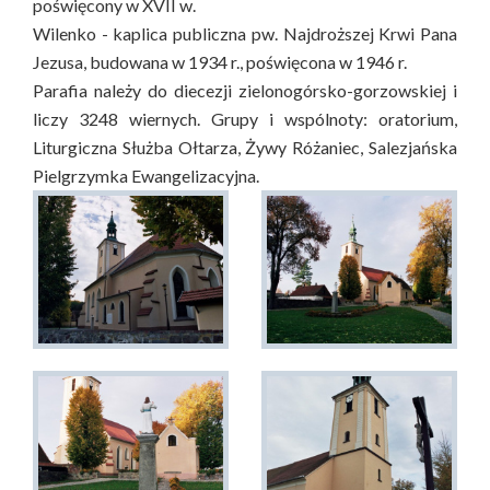
poświęcony w XVII w.
Wilenko - kaplica publiczna pw. Najdroższej Krwi Pana
Jezusa, budowana w 1934 r., poświęcona w 1946 r.
Parafia należy do diecezji zielonogórsko-gorzowskiej i
liczy 3248 wiernych. Grupy i wspólnoty: oratorium,
Liturgiczna Służba Ołtarza, Żywy Różaniec, Salezjańska
Pielgrzymka Ewangelizacyjna.