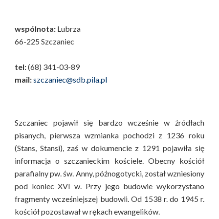
wspólnota:
Lubrza
66-225 Szczaniec
tel:
(68) 341-03-89
mail:
szczaniec@sdb.pila.pl
Szczaniec pojawił się bardzo wcześnie w źródłach
pisanych, pierwsza wzmianka pochodzi z 1236 roku
(Stans, Stansi), zaś w dokumencie z 1291 pojawiła się
informacja o szczanieckim kościele. Obecny kościół
parafialny pw. św. Anny, późnogotycki, został wzniesiony
pod koniec XVI w. Przy jego budowie wykorzystano
fragmenty wcześniejszej budowli. Od 1538 r. do 1945 r.
kościół pozostawał w rękach ewangelików.