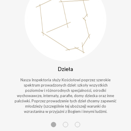
Dzieła
Nasza Inspektoria służy Kościołowi poprzez szerokie
spektrum prowadzonych dzieł: szkoły wszystkich
poziomów i różnorodnych specjalności, ośrodki
wychowawcze, internaty, parafie, domy dziecka oraz inne
palcówki. Poprzez prowadzenie tych dzieł chcemy zapewnić
młodzieży (szczególnie tej uboższej) warunki do
wzrastanina w przyjaźni z Bogiem i innymi ludźmi.