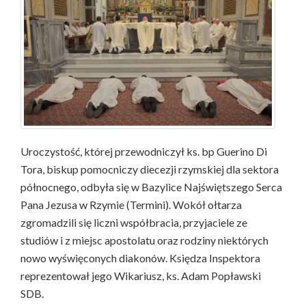
Uroczystość, której przewodniczył ks. bp Guerino Di
Tora, biskup pomocniczy diecezji rzymskiej dla sektora
północnego, odbyła się w Bazylice Najświętszego Serca
Pana Jezusa w Rzymie (Termini). Wokół ołtarza
zgromadzili się liczni współbracia, przyjaciele ze
studiów i z miejsc apostolatu oraz rodziny niektórych
nowo wyświęconych diakonów. Księdza Inspektora
reprezentował jego Wikariusz, ks. Adam Popławski
SDB.