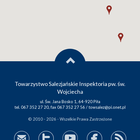
Towarzystwo Salezjańskie Inspektoria pw. św.
Wojciecha
ul. Św. Jana Bosko 1, 64-920 Piła
tel. 067 352 27 20, fax 067 352 27 56 /
towsalez@pi.onet.pl
© 2010 - 2026 - Wszelkie Prawa Zastrzeżone