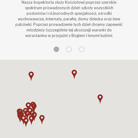
Nasza Inspektoria służy Kościołowi poprzez szerokie
spektrum prowadzonych dzieł: szkoły wszystkich
poziomów i różnorodnych specjalności, ośrodki
wychowawcze, internaty, parafie, domy dziecka oraz inne
palcówki. Poprzez prowadzenie tych dzieł chcemy zapewnić
młodzieży (szczególnie tej uboższej) warunki do
wzrastanina w przyjaźni z Bogiem i innymi ludźmi.