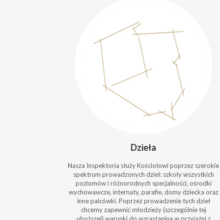
Dzieła
Nasza Inspektoria służy Kościołowi poprzez szerokie
spektrum prowadzonych dzieł: szkoły wszystkich
poziomów i różnorodnych specjalności, ośrodki
wychowawcze, internaty, parafie, domy dziecka oraz
inne palcówki. Poprzez prowadzenie tych dzieł
chcemy zapewnić młodzieży (szczególnie tej
uboższej) warunki do wzrastanina w przyjaźni z