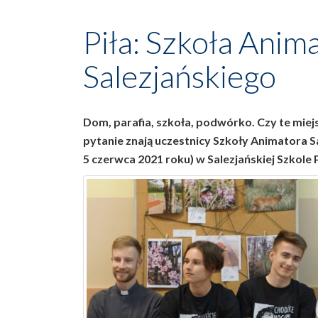
Piła: Szkoła Anim
Salezjańskiego
Dom, parafia, szkoła, podwórko. Czy te mie
pytanie znają uczestnicy Szkoły Animatora S
5 czerwca 2021 roku) w Salezjańskiej Szkole