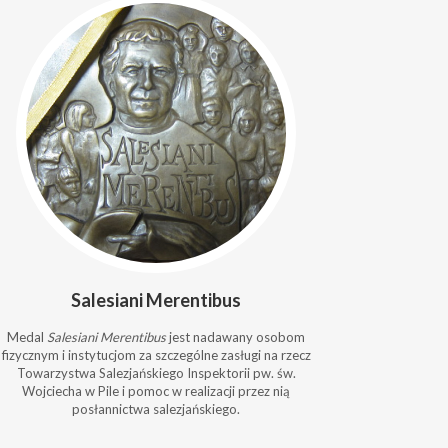
Salesiani Merentibus
Medal
Salesiani Merentibus
jest nadawany osobom
fizycznym i instytucjom za szczególne zasługi na rzecz
Towarzystwa Salezjańskiego Inspektorii pw. św.
Wojciecha w Pile i pomoc w realizacji przez nią
posłannictwa salezjańskiego.