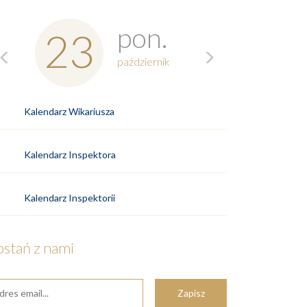
Previous
Next
pon.
23
październik
Kalendarz Wikariusza
Kalendarz Inspektora
Kalendarz Inspektorii
ostań z nami