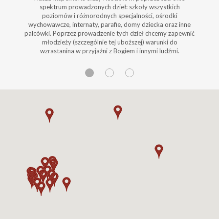
spektrum prowadzonych dzieł: szkoły wszystkich
poziomów i różnorodnych specjalności, ośrodki
wychowawcze, internaty, parafie, domy dziecka oraz inne
palcówki. Poprzez prowadzenie tych dzieł chcemy zapewnić
młodzieży (szczególnie tej uboższej) warunki do
wzrastanina w przyjaźni z Bogiem i innymi ludźmi.