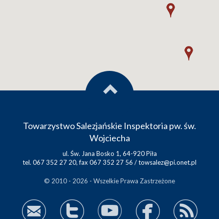
Towarzystwo Salezjańskie Inspektoria pw. św.
Wojciecha
ul. Św. Jana Bosko 1, 64-920 Piła
tel. 067 352 27 20, fax 067 352 27 56 /
towsalez@pi.onet.pl
© 2010 - 2026 - Wszelkie Prawa Zastrzeżone