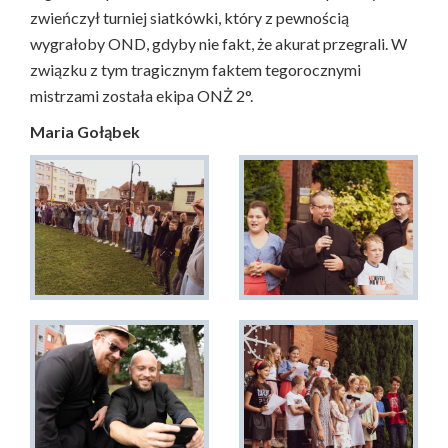
zwieńczył turniej siatkówki, który z pewnością
wygrałoby OND, gdyby nie fakt, że akurat przegrali. W
związku z tym tragicznym faktem tegorocznymi
mistrzami została ekipa ONŻ 2°.
Maria Gołąbek