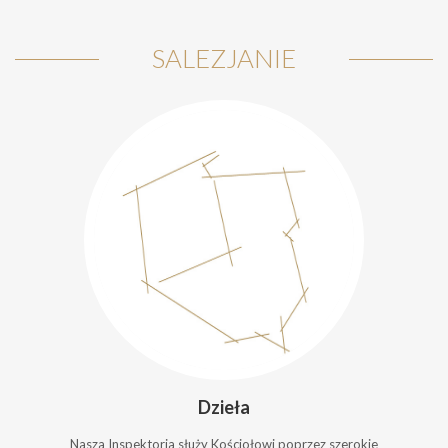
SALEZJANIE
Dzieła
Nasza Inspektoria służy Kościołowi poprzez szerokie