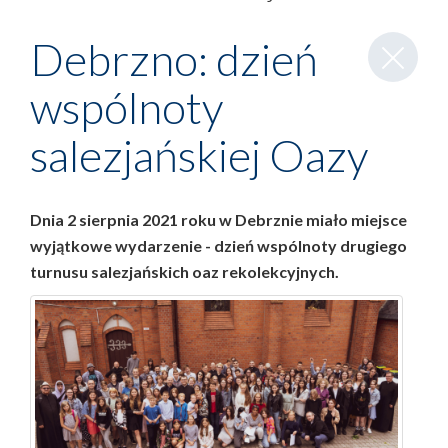
Zamknij
Debrzno: dzień
wpis
wspólnoty
salezjańskiej Oazy
Dnia 2 sierpnia 2021 roku w Debrznie miało miejsce
wyjątkowe wydarzenie - dzień wspólnoty drugiego
turnusu salezjańskich oaz rekolekcyjnych.