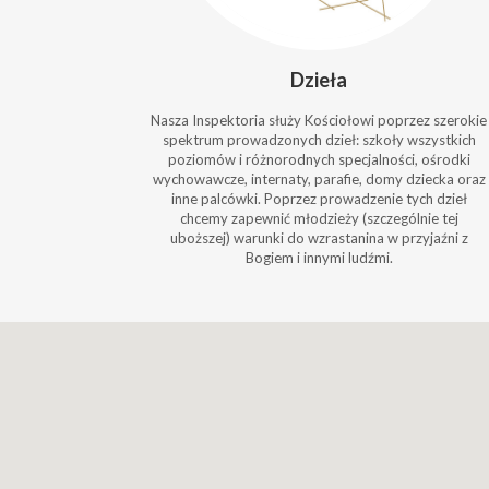
Dzieła
Nasza Inspektoria służy Kościołowi poprzez szerokie
spektrum prowadzonych dzieł: szkoły wszystkich
poziomów i różnorodnych specjalności, ośrodki
wychowawcze, internaty, parafie, domy dziecka oraz
inne palcówki. Poprzez prowadzenie tych dzieł
chcemy zapewnić młodzieży (szczególnie tej
uboższej) warunki do wzrastanina w przyjaźni z
Bogiem i innymi ludźmi.