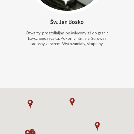
Św. Jan Bosko
Otwarty, prostolinijny, poświęcony aż do granic
fizycznego ryzyka. Pokorny i śmiały. Surowy i
radosny zarazem. Wyrozumiały, skupiony.