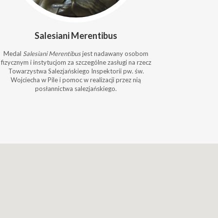
Salesiani Merentibus
Medal
Salesiani Merentibus
jest nadawany osobom
fizycznym i instytucjom za szczególne zasługi na rzecz
Towarzystwa Salezjańskiego Inspektorii pw. św.
Wojciecha w Pile i pomoc w realizacji przez nią
posłannictwa salezjańskiego.