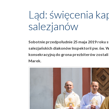
Ląd: święcenia ka
salezjanów
Sobotnie przedpołudnie 25 maja 2019 roku 
salezjańskich diakonów Inspektorii pw. św. 
konsekracyjną do grona prezbiterów zostali 
Marek.