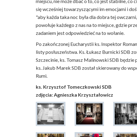
miejscu, nie może dbać o to, co jest stabilne, co 
się wcześniej towarzyszącymi im emocjami i doś
"aby każda taka noc była dla dobra tej owczarni,
powołuje każdego z nas na to miejsce, gdzie pr
zadaniem jest odpowiedzieć na to wołanie.
Po zakończonej Eucharystii ks. Inspektor Ro
listy posłuszeństwa. Ks. Łukasz Burnicki SDB zo
Szczecinie, ks. Tomasz Malinowski SDB będzie p
ks. Jakub Marek SDB został skierowany do ws
Rumi.
ks. Krzysztof Tomeczkowski SDB
zdjęcia: Agnieszka Krzyształowicz