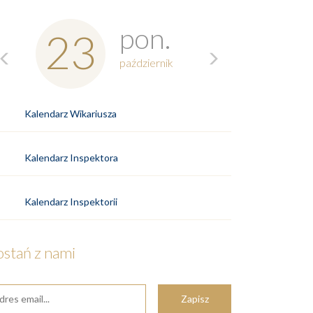
Previous
Next
pon.
23
październik
Kalendarz Wikariusza
Kalendarz Inspektora
Kalendarz Inspektorii
ostań z nami