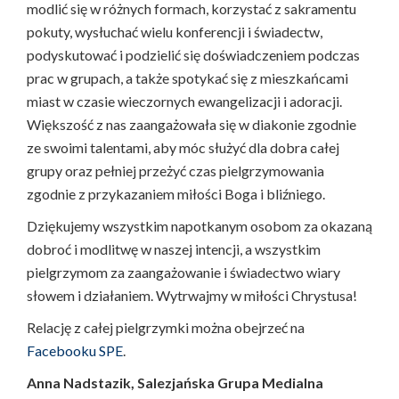
modlić się w różnych formach, korzystać z sakramentu
pokuty, wysłuchać wielu konferencji i świadectw,
podyskutować i podzielić się doświadczeniem podczas
prac w grupach, a także spotykać się z mieszkańcami
miast w czasie wieczornych ewangelizacji i adoracji.
Większość z nas zaangażowała się w diakonie zgodnie
ze swoimi talentami, aby móc służyć dla dobra całej
grupy oraz pełniej przeżyć czas pielgrzymowania
zgodnie z przykazaniem miłości Boga i bliźniego.
Dziękujemy wszystkim napotkanym osobom za okazaną
dobroć i modlitwę w naszej intencji, a wszystkim
pielgrzymom za zaangażowanie i świadectwo wiary
słowem i działaniem. Wytrwajmy w miłości Chrystusa!
Relację z całej pielgrzymki można obejrzeć na
Facebooku SPE
.
Anna Nadstazik, Salezjańska Grupa Medialna