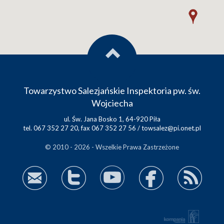
Towarzystwo Salezjańskie Inspektoria pw. św.
Wojciecha
ul. Św. Jana Bosko 1, 64-920 Piła
tel. 067 352 27 20, fax 067 352 27 56 /
towsalez@pi.onet.pl
© 2010 - 2026 - Wszelkie Prawa Zastrzeżone