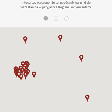
młodzieży (szczególnie tej uboższej) warunki do
wzrastanina w przyjaźni z Bogiem i innymi ludźmi.