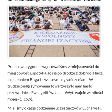
Przez dwa tygodnie wędrowaliśmy z miejscowości do
miejscowości, spotykając się po drodze z dobrocią ludzi,
z działaniem Boga i z własnymi ograniczeniami. W
trudzie pielgrzymowania towarzyszyło nam hasło
przewodnie z Ewangelii św. Jana: «Wytrwajcie w miłości
mojej» (J 15,9).
Mieliśmy okazję codziennie uczestniczyć w Eucharystii,