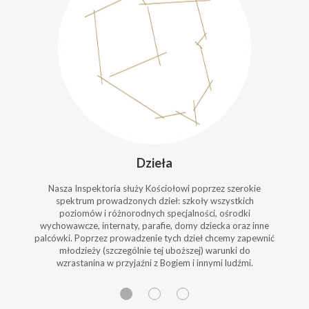
Dzieła
Nasza Inspektoria służy Kościołowi poprzez szerokie
spektrum prowadzonych dzieł: szkoły wszystkich
poziomów i różnorodnych specjalności, ośrodki
wychowawcze, internaty, parafie, domy dziecka oraz inne
palcówki. Poprzez prowadzenie tych dzieł chcemy zapewnić
młodzieży (szczególnie tej uboższej) warunki do
wzrastanina w przyjaźni z Bogiem i innymi ludźmi.