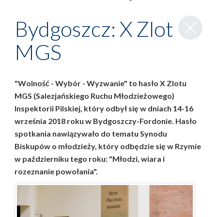
Zamknij
Bydgoszcz: X Zlot
wpis
MGS
"Wolność - Wybór - Wyzwanie" to hasło X Zlotu
MGS (Salezjańskiego Ruchu Młodzieżowego)
Inspektorii Pilskiej, który odbył się w dniach 14-16
września 2018 roku w Bydgoszczy-Fordonie. Hasło
spotkania nawiązywało do tematu Synodu
Biskupów o młodzieży, który odbędzie się w Rzymie
w październiku tego roku: "Młodzi, wiara i
rozeznanie powołania".