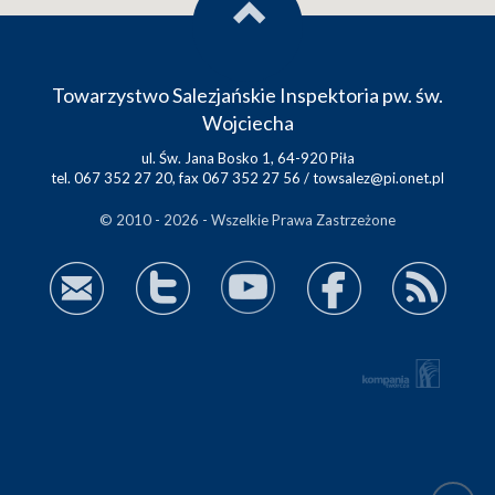
Towarzystwo Salezjańskie Inspektoria pw. św.
Wojciecha
ul. Św. Jana Bosko 1, 64-920 Piła
tel. 067 352 27 20, fax 067 352 27 56 /
towsalez@pi.onet.pl
© 2010 - 2026 - Wszelkie Prawa Zastrzeżone