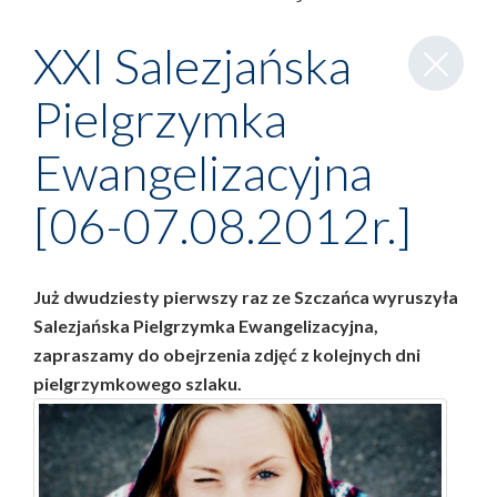
Zamknij
XXI Salezjańska
wpis
Pielgrzymka
Ewangelizacyjna
[06-07.08.2012r.]
Już dwudziesty pierwszy raz ze Szczańca wyruszyła
Salezjańska Pielgrzymka Ewangelizacyjna,
zapraszamy do obejrzenia zdjęć z kolejnych dni
pielgrzymkowego szlaku.