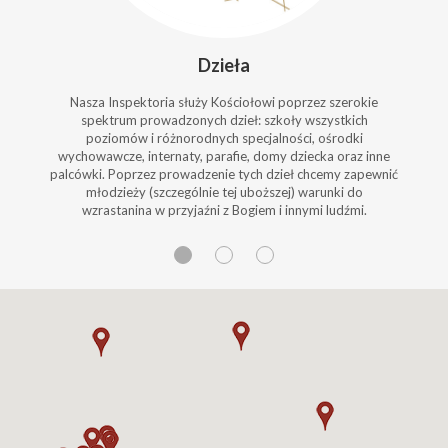
Dzieła
Nasza Inspektoria służy Kościołowi poprzez szerokie
spektrum prowadzonych dzieł: szkoły wszystkich
poziomów i różnorodnych specjalności, ośrodki
wychowawcze, internaty, parafie, domy dziecka oraz inne
palcówki. Poprzez prowadzenie tych dzieł chcemy zapewnić
młodzieży (szczególnie tej uboższej) warunki do
wzrastanina w przyjaźni z Bogiem i innymi ludźmi.