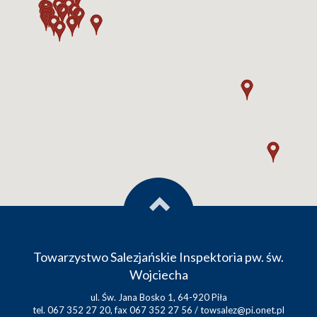
Towarzystwo Salezjańskie Inspektoria pw. św.
Wojciecha
ul. Św. Jana Bosko 1, 64-920 Piła
tel. 067 352 27 20, fax 067 352 27 56 /
towsalez@pi.onet.pl