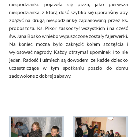
niespodzianki: pojawiła się pizza, jako pierwsza
niespodzianka, z którą dość szybko się uporaliśmy aby
zdążyć na drugą niespodziankę zaplanowaną przez ks.
proboszcza. Ks. Pikor zaskoczył wszystkich i na cześć
św. Jana Bosko w niebo wypuszczone zostały fajerwerki.
Na koniec można było zakręcić kołem szczęścia i
wylosować nagrody. Każdy otrzymał upominek i to nie
jeden. Radość i uśmiech są dowodem, że każde dziecko
uczestniczące w tym spotkaniu poszło do domu
zadowolone z dobrej zabawy.