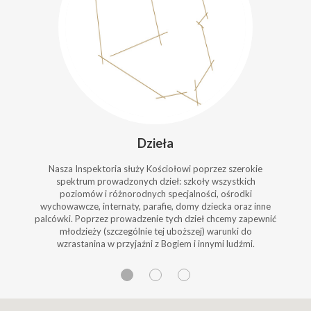
Dzieła
Nasza Inspektoria służy Kościołowi poprzez szerokie
spektrum prowadzonych dzieł: szkoły wszystkich
poziomów i różnorodnych specjalności, ośrodki
wychowawcze, internaty, parafie, domy dziecka oraz inne
palcówki. Poprzez prowadzenie tych dzieł chcemy zapewnić
młodzieży (szczególnie tej uboższej) warunki do
wzrastanina w przyjaźni z Bogiem i innymi ludźmi.