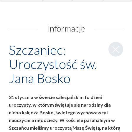
Szczaniec: Uroczystość św. Jana Bosko
Informacje
Zamknij
Szczaniec:
wpis
Uroczystość św.
Jana Bosko
31 stycznia w świecie salezjańskim to dzień
uroczysty, w którym świętuje się narodziny dla
nieba księdza Bosko, świętego wychowawcy i
nauczyciela młodzieży. W kościele parafialnym w
Szczańcu mieliśmy uroczystą Mszę Świętą, na którą