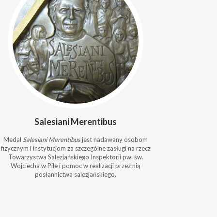
Salesiani Merentibus
Medal
Salesiani Merentibus
jest nadawany osobom
fizycznym i instytucjom za szczególne zasługi na rzecz
Towarzystwa Salezjańskiego Inspektorii pw. św.
Wojciecha w Pile i pomoc w realizacji przez nią
posłannictwa salezjańskiego.