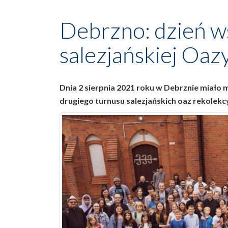
Debrzno: dzień w
salezjańskiej Oaz
Dnia 2 sierpnia 2021 roku w Debrznie miało
drugiego turnusu salezjańskich oaz rekolekc