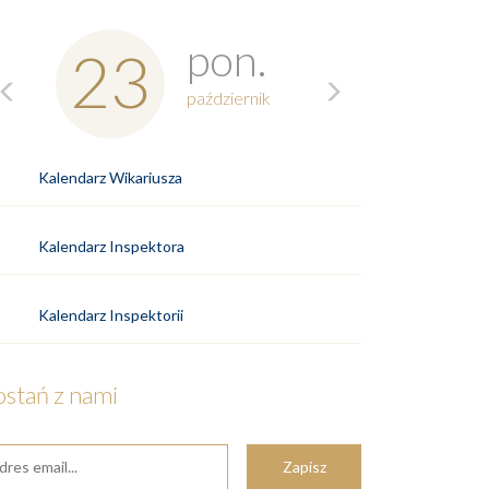
Previous
Next
pon.
23
październik
Kalendarz Wikariusza
Kalendarz Inspektora
Kalendarz Inspektorii
ostań z nami