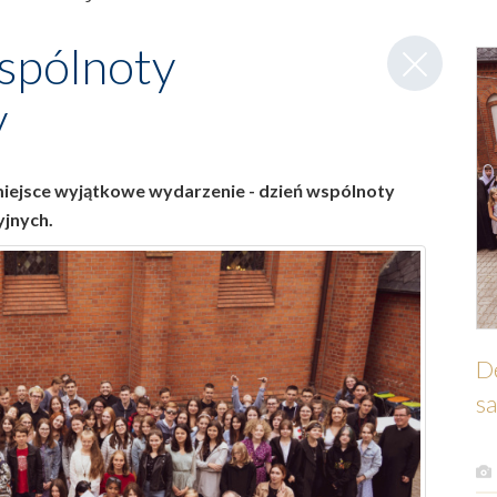
Zamknij
spólnoty
wpis
y
 miejsce wyjątkowe wydarzenie - dzień wspólnoty
yjnych.
D
sa