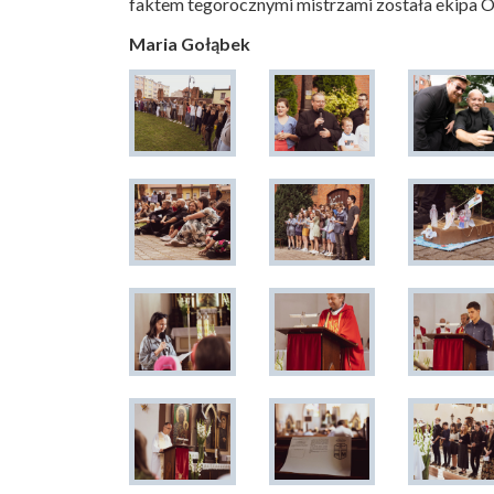
faktem tegorocznymi mistrzami została ekipa O
Maria Gołąbek