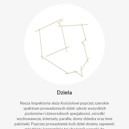
Dzieła
Nasza Inspektoria służy Kościołowi poprzez szerokie
spektrum prowadzonych dzieł: szkoły wszystkich
poziomów i różnorodnych specjalności, ośrodki
wychowawcze, internaty, parafie, domy dziecka oraz inne
palcówki. Poprzez prowadzenie tych dzieł chcemy zapewnić
młodzieży (szczególnie tej uboższej) warunki do