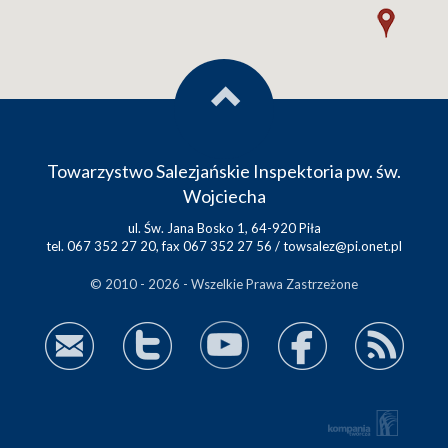
Towarzystwo Salezjańskie Inspektoria pw. św.
Wojciecha
ul. Św. Jana Bosko 1, 64-920 Piła
tel. 067 352 27 20, fax 067 352 27 56 /
towsalez@pi.onet.pl
© 2010 - 2026 - Wszelkie Prawa Zastrzeżone