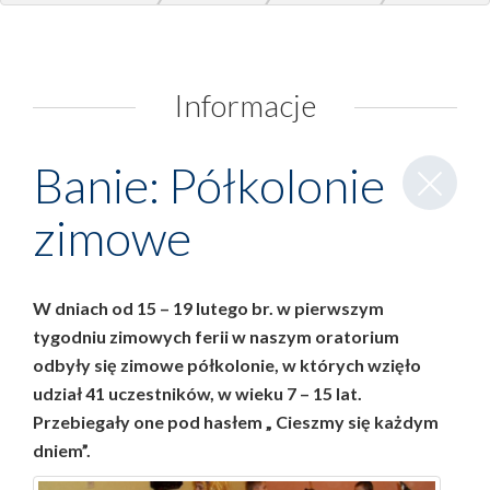
Banie: Półkolonie zimowe
Informacje
Zamknij
Banie: Półkolonie
wpis
zimowe
W dniach od 15 – 19 lutego br. w pierwszym
tygodniu zimowych ferii w naszym oratorium
odbyły się zimowe półkolonie, w których wzięło
udział 41 uczestników, w wieku 7 – 15 lat.
Przebiegały one pod hasłem „
Cieszmy się każdym
dniem
”.