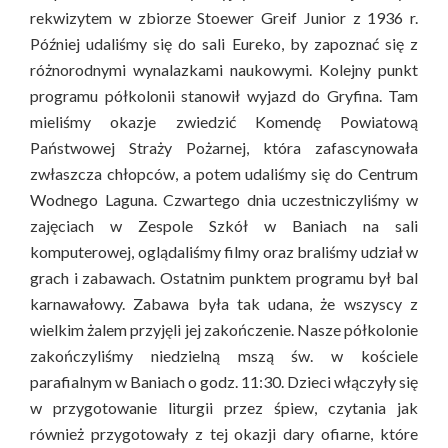
rekwizytem w zbiorze Stoewer Greif Junior z 1936 r.
Później udaliśmy się do sali Eureko, by zapoznać się z
różnorodnymi wynalazkami naukowymi. Kolejny punkt
programu półkolonii stanowił wyjazd do Gryfina. Tam
mieliśmy okazje zwiedzić Komendę Powiatową
Państwowej Straży Pożarnej, która zafascynowała
zwłaszcza chłopców, a potem udaliśmy się do Centrum
Wodnego Laguna. Czwartego dnia uczestniczyliśmy w
zajęciach w Zespole Szkół w Baniach na sali
komputerowej, oglądaliśmy filmy oraz braliśmy udział w
grach i zabawach. Ostatnim punktem programu był bal
karnawałowy. Zabawa była tak udana, że wszyscy z
wielkim żalem przyjęli jej zakończenie. Nasze półkolonie
zakończyliśmy niedzielną mszą św. w kościele
parafialnym w Baniach o godz. 11:30. Dzieci włączyły się
w przygotowanie liturgii przez śpiew, czytania jak
również przygotowały z tej okazji dary ofiarne, które