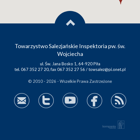
Towarzystwo Salezjańskie Inspektoria pw. św.
Wojciecha
ul. Św. Jana Bosko 1, 64-920 Piła
tel. 067 352 27 20, fax 067 352 27 56 /
towsalez@pi.onet.pl
© 2010 - 2026 - Wszelkie Prawa Zastrzeżone