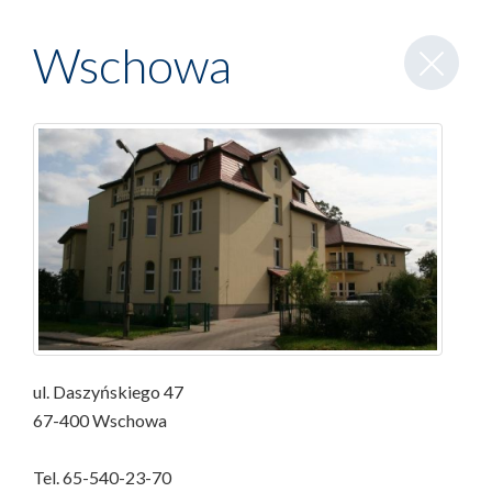
Zamknij
Wschowa
wpis
ul. Daszyńskiego 47
67-400 Wschowa
Tel. 65-540-23-70