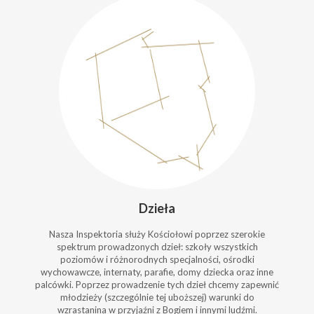
Dzieła
Nasza Inspektoria służy Kościołowi poprzez szerokie
spektrum prowadzonych dzieł: szkoły wszystkich
poziomów i różnorodnych specjalności, ośrodki
wychowawcze, internaty, parafie, domy dziecka oraz inne
palcówki. Poprzez prowadzenie tych dzieł chcemy zapewnić
młodzieży (szczególnie tej uboższej) warunki do
wzrastanina w przyjaźni z Bogiem i innymi ludźmi.