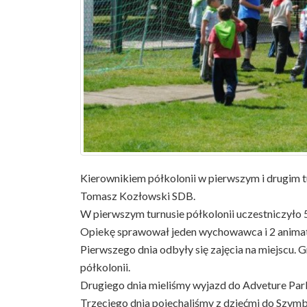
Kierownikiem półkolonii w pierwszym i drugim t
Tomasz Kozłowski SDB.
W pierwszym turnusie półkolonii uczestniczyło 5
Opiekę sprawował jeden wychowawca i 2 anima
Pierwszego dnia odbyły się zajęcia na miejscu. 
półkolonii.
Drugiego dnia mieliśmy wyjazd do Adveture Park 
Trzeciego dnia pojechaliśmy z dziećmi do Szymb