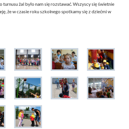
 turnusu żal było nam się rozstawać. Wszyscy się świetnie
eję, że w czasie roku szkolnego spotkamy się z dziećmi w