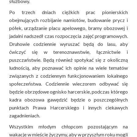
służbowy.
Po trzech dniach ciężkich prac pionierskich
obejmujących rozbijanie namiotów, budowanie prycz i
półek, urządzanie placu apelowego, bramy obozowej i
jadalni nadszedł czas rozpoczęcia zajęć programowych.
Druhowie codziennie wyruszać będą do lasu, aby
ćwiczyć się w terenoznawstwie, łącznictwie i
puszczaństwie. Będą również spotykać się z okoliczną
ludnością, aby poznawać ich opinie na wiele tematów
związanych z codziennym funkcjonowaniem lokalnego
społeczeństwa. Codziennie wieczorem odbywać się
będzie obrzędowe ognisko harcerskie, podczas którego
kadra obozowa gawędzić będzie o poszczególnych
punktach Prawa Harcerskiego i innych ciekawych
zagadnieniach.
Wszystkim młodym chłopcom pozostającym na
wakacje w mieście życzymy, aby w przyszłym roku mogli