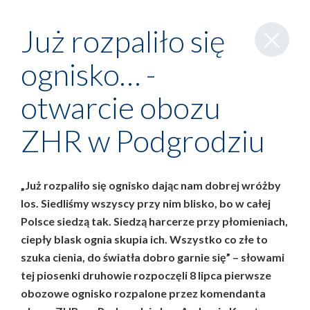
Zamknij
Już rozpaliło się
wpis
ognisko… -
otwarcie obozu
ZHR w Podgrodziu
„Już rozpaliło się ognisko dając nam dobrej wróżby
los. Siedliśmy wszyscy przy nim blisko, bo w całej
Polsce siedzą tak. Siedzą harcerze przy płomieniach,
ciepły blask ognia skupia ich. Wszystko co złe to
szuka cienia, do światła dobro garnie się” – słowami
tej piosenki druhowie rozpoczęli 8 lipca pierwsze
obozowe ognisko rozpalone przez komendanta