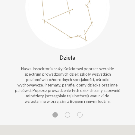
Dzieła
Nasza Inspektoria służy Kościołowi poprzez szerokie
spektrum prowadzonych dzieł: szkoły wszystkich
poziomów i różnorodnych specjalności, ośrodki
wychowawcze, internaty, parafie, domy dziecka oraz inne
palcówki. Poprzez prowadzenie tych dzieł chcemy zapewnić
młodzieży (szczególnie tej uboższej) warunki do
wzrastanina w przyjaźni z Bogiem i innymi ludźmi.