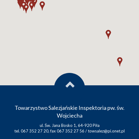
Towarzystwo Salezjańskie Inspektoria pw. św.
Wojciecha
ul. Św. Jana Bosko 1, 64-920 Piła
tel. 067 352 27 20, fax 067 352 27 56 /
towsalez@pi.onet.pl