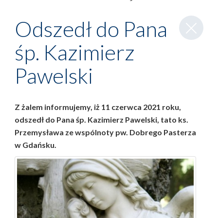
Zamknij
Odszedł do Pana
wpis
śp. Kazimierz
Pawelski
Z żalem informujemy, iż 11 czerwca 2021 roku,
odszedł do Pana śp. Kazimierz Pawelski, tato ks.
Przemysława ze wspólnoty pw. Dobrego Pasterza
w Gdańsku.