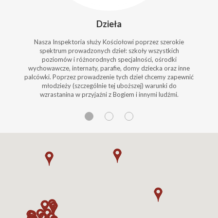
Dzieła
Nasza Inspektoria służy Kościołowi poprzez szerokie
spektrum prowadzonych dzieł: szkoły wszystkich
poziomów i różnorodnych specjalności, ośrodki
wychowawcze, internaty, parafie, domy dziecka oraz inne
palcówki. Poprzez prowadzenie tych dzieł chcemy zapewnić
młodzieży (szczególnie tej uboższej) warunki do
wzrastanina w przyjaźni z Bogiem i innymi ludźmi.