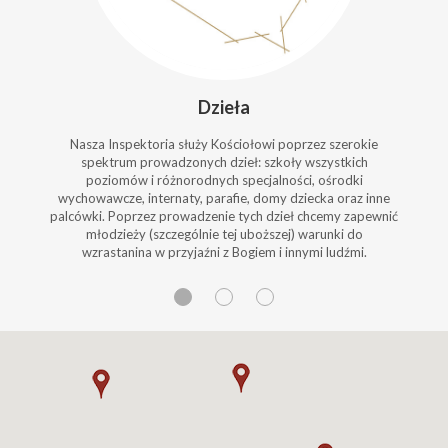
Dzieła
Nasza Inspektoria służy Kościołowi poprzez szerokie
spektrum prowadzonych dzieł: szkoły wszystkich
poziomów i różnorodnych specjalności, ośrodki
wychowawcze, internaty, parafie, domy dziecka oraz inne
palcówki. Poprzez prowadzenie tych dzieł chcemy zapewnić
młodzieży (szczególnie tej uboższej) warunki do
wzrastanina w przyjaźni z Bogiem i innymi ludźmi.