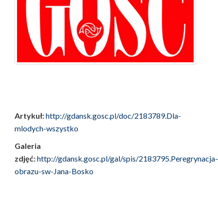
Artykuł:
http://gdansk.gosc.pl/doc/2183789.Dla-
mlodych-wszystko
Galeria
zdjęć:
http://gdansk.gosc.pl/gal/spis/2183795.Peregrynacja-
obrazu-sw-Jana-Bosko