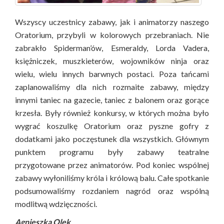
Wszyscy uczestnicy zabawy, jak i animatorzy naszego
Oratorium, przybyli w kolorowych przebraniach. Nie
zabrakło Spiderman’ów, Esmeraldy, Lorda Vadera,
księżniczek, muszkieterów, wojowników ninja oraz
wielu, wielu innych barwnych postaci. Poza tańcami
zaplanowaliśmy dla nich rozmaite zabawy, między
innymi taniec na gazecie, taniec z balonem oraz gorące
krzesła. Były również konkursy, w których można było
wygrać koszulkę Oratorium oraz pyszne gofry z
dodatkami jako poczęstunek dla wszystkich. Głównym
punktem programu były zabawy teatralne
przygotowane przez animatorów. Pod koniec wspólnej
zabawy wyłoniliśmy króla i królową balu. Całe spotkanie
podsumowaliśmy rozdaniem nagród oraz wspólną
modlitwą wdzięczności.
Agnieszka Olek