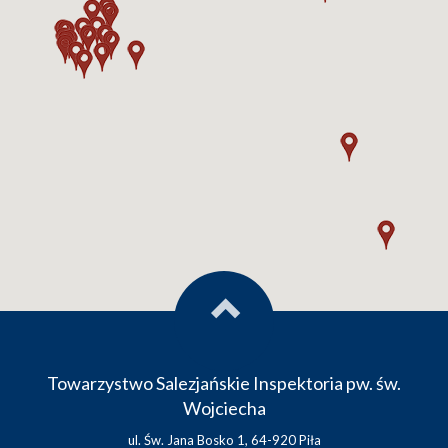
Towarzystwo Salezjańskie Inspektoria pw. św.
Wojciecha
ul. Św. Jana Bosko 1, 64-920 Piła