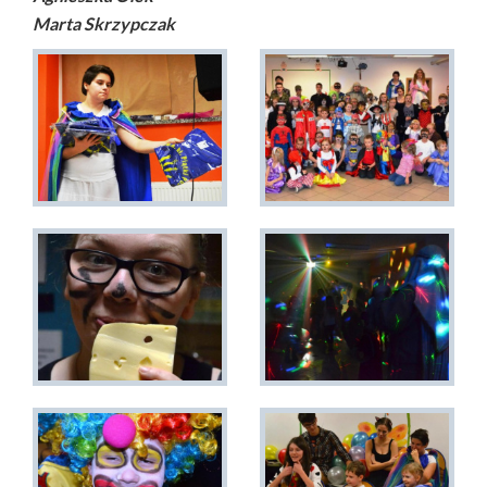
Marta Skrzypczak