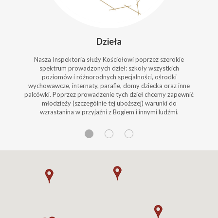
Dzieła
Nasza Inspektoria służy Kościołowi poprzez szerokie
spektrum prowadzonych dzieł: szkoły wszystkich
poziomów i różnorodnych specjalności, ośrodki
wychowawcze, internaty, parafie, domy dziecka oraz inne
palcówki. Poprzez prowadzenie tych dzieł chcemy zapewnić
młodzieży (szczególnie tej uboższej) warunki do
wzrastanina w przyjaźni z Bogiem i innymi ludźmi.