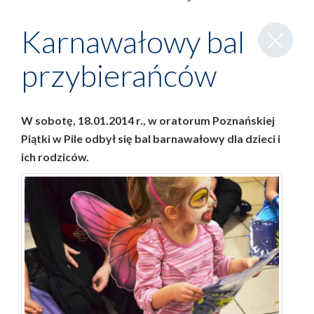
Zamknij
Karnawałowy bal
wpis
przybierańców
W sobotę, 18.01.2014 r., w oratorum Poznańskiej
Piątki w Pile odbył się bal barnawałowy dla dzieci i
ich rodziców.