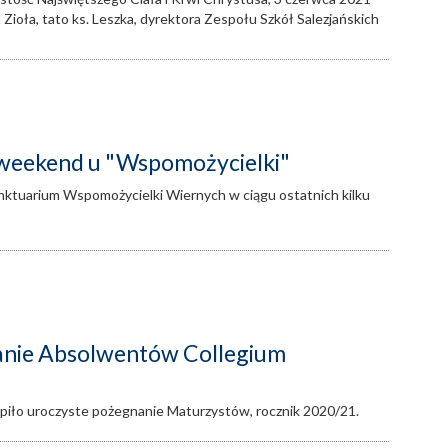
 Zioła, tato ks. Leszka, dyrektora Zespołu Szkół Salezjańskich
weekend u "Wspomożycielki"
anktuarium Wspomożycielki Wiernych w ciągu ostatnich kilku
anie Absolwentów Collegium
ąpiło uroczyste pożegnanie Maturzystów, rocznik 2020/21.