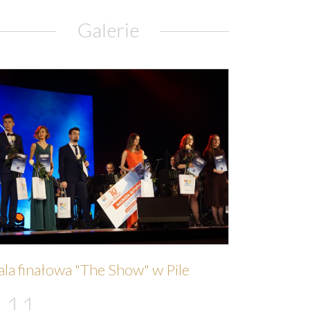
Galerie
la finałowa "The Show" w Pile
11