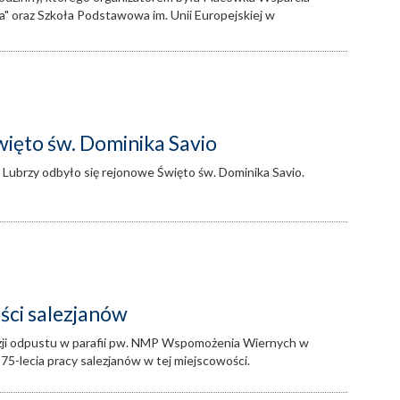
" oraz Szkoła Podstawowa im. Unii Europejskiej w
ięto św. Dominika Savio
 Lubrzy odbyło się rejonowe Święto św. Dominika Savio.
ości salezjanów
azji odpustu w parafii pw. NMP Wspomożenia Wiernych w
 75-lecia pracy salezjanów w tej miejscowości.