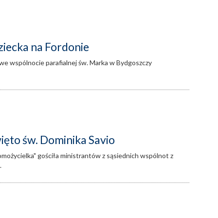
ziecka na Fordonie
, we wspólnocie parafialnej św. Marka w Bydgoszczy
ięto św. Dominika Savio
ożycielka" gościła ministrantów z sąsiednich wspólnot z
.