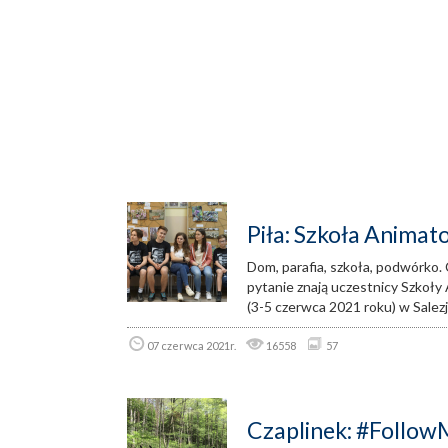
Piła: Szkoła Animat
Dom, parafia, szkoła, podwórko.
pytanie znają uczestnicy Szkoły
(3-5 czerwca 2021 roku) w Salez
07 czerwca 2021r.
16558
57
Czaplinek: #Follow