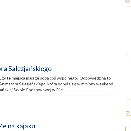
--
ora Salezjańskiego
--
 Czy te miejsca mają ze sobą coś wspólnego? Odpowiedź na to
 Animatora Salezjańskiego, która odbyła się w miniony weekend
jańskiej Szkole Podstawowej w Pile.
--
Z
Me na kajaku